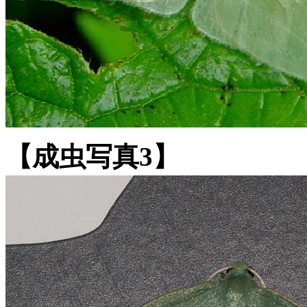
【成虫写真3】