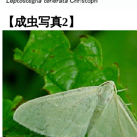
【成虫写真2】