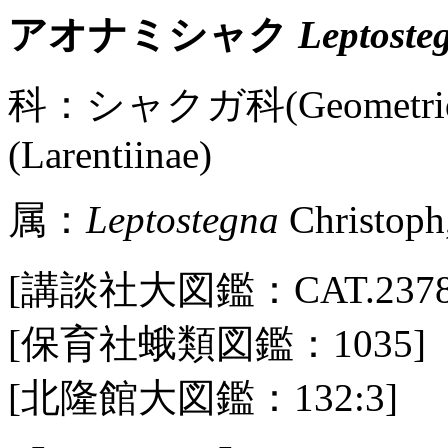
アオナミシャク
Leptoste
科：シャクガ科(Geometr
(Larentiinae)
属：
Leptostegna
Christoph
[講談社大図鑑：CAT.2378 / P
[保育社蛾類図鑑：1035]
[北隆館大図鑑：132:3]