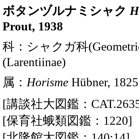
ボタンヅルナミシャク
H
Prout, 1938
科：シャクガ科(Geometr
(Larentiinae)
属：
Horisme
Hübner, 1825
[講談社大図鑑：CAT.2635 / 
[保育社蛾類図鑑：1220]
[北隆館大図鑑：140:14]