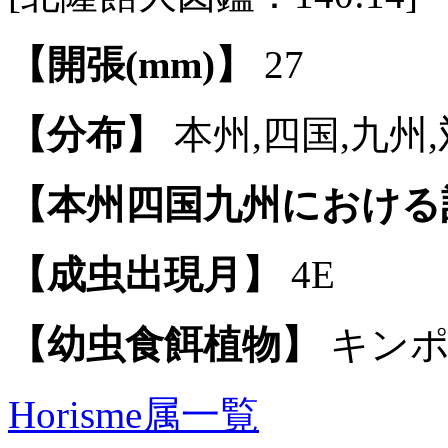
【開張(mm)】
27
【分布】
本州,四国,九州
【本州四国九州における
【成虫出現月】
4E
【幼虫食餌植物】
キンポ
Horisme属一覧