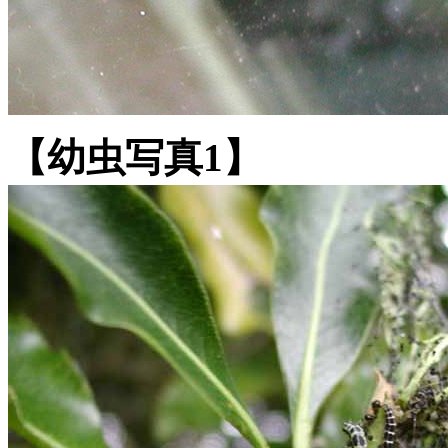
【幼虫写真1】