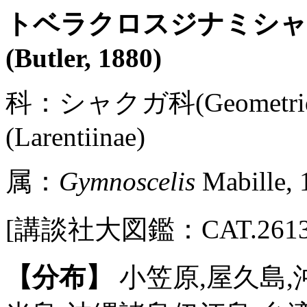
トベラクロスジナミシ
(Butler, 1880)
科：シャクガ科(Geometr
(Larentiinae)
属：
Gymnoscelis
Mabille, 
[講談社大図鑑：CAT.2613 / P
【分布】
小笠原,屋久島,