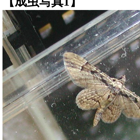
【成虫写真1】