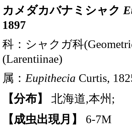
カメダカバナミシャク
E
1897
科：シャクガ科(Geometr
(Larentiinae)
属：
Eupithecia
Curtis, 182
【分布】
北海道,本州;
【成虫出現月】
6-7M