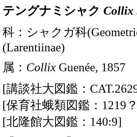
テングナミシャク
Collix 
科：シャクガ科(Geometr
(Larentiinae)
属：
Collix
Guenée, 1857
[講談社大図鑑：CAT.2629 / Pl
[保育社蛾類図鑑：1219？
[北隆館大図鑑：140:9]