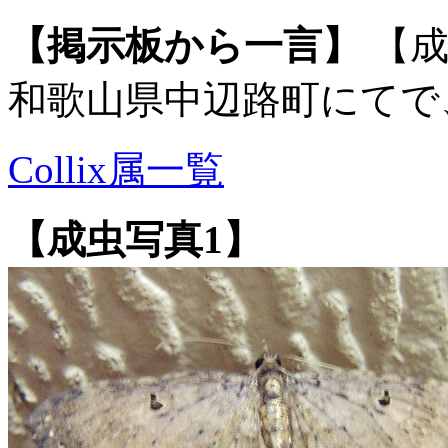
【掲示板から一言】
【成
和歌山県中辺路町にてで
Collix属一覧
【成虫写真1】