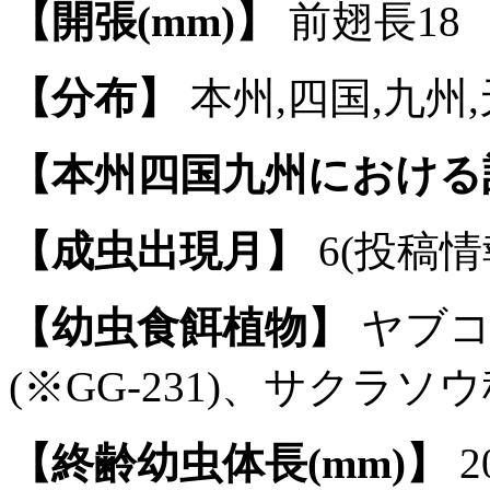
【開張(mm)】
前翅長18
【分布】
本州,四国,九州
【本州四国九州における
【成虫出現月】
6(投稿情
【幼虫食餌植物】
ヤブコ
(※GG-231)、サクラソ
【終齢幼虫体長(mm)】
2