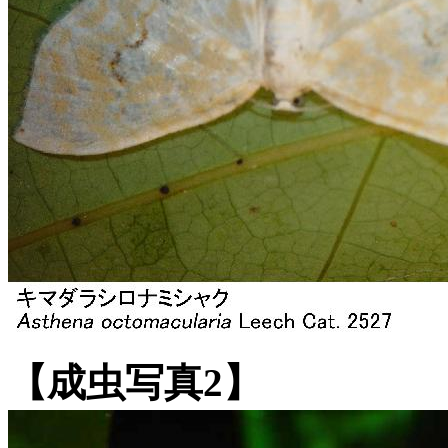
【成虫写真2】