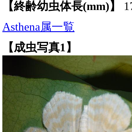
【終齢幼虫体長(mm)】
1
Asthena属一覧
【成虫写真1】