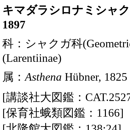
キマダラシロナミシャ
1897
科：シャクガ科(Geometr
(Larentiinae)
属：
Asthena
Hübner, 1825
[講談社大図鑑：CAT.2527 / P
[保育社蛾類図鑑：1166]
[北隆館大図鑑：138:24]