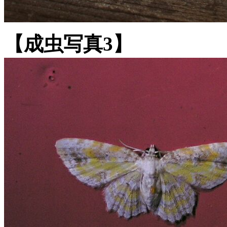
【成虫写真3】