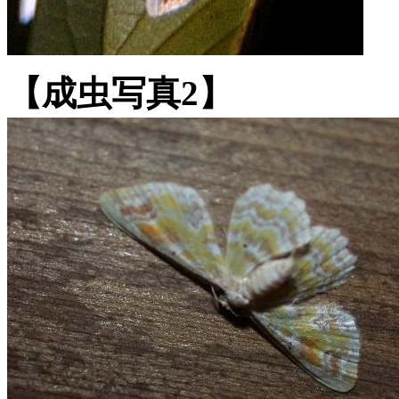
【成虫写真2】