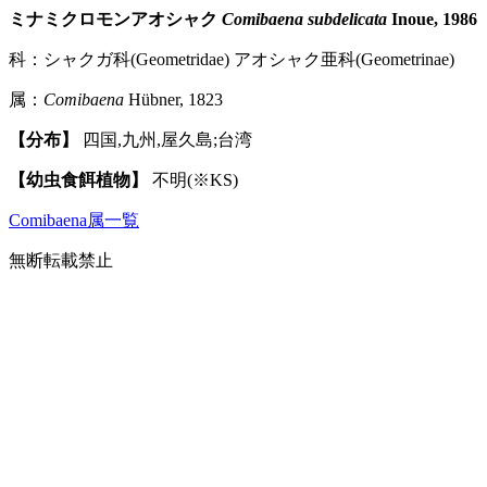
ミナミクロモンアオシャク
Comibaena subdelicata
Inoue, 1986
科：シャクガ科(Geometridae) アオシャク亜科(Geometrinae)
属：
Comibaena
Hübner, 1823
【分布】
四国,九州,屋久島;台湾
【幼虫食餌植物】
不明(※KS)
Comibaena属一覧
無断転載禁止