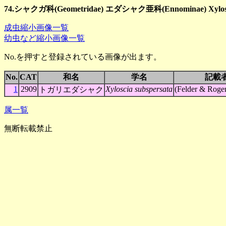
74.シャクガ科(Geometridae) エダシャク亜科(Ennominae) Xylo
成虫縮小画像一覧
幼虫など縮小画像一覧
No.を押すと登録されている画像が出ます。
No.
CAT
和名
学名
記載
1
2909
Xyloscia subspersata
(Felder & Roge
トガリエダシャク
属一覧
無断転載禁止