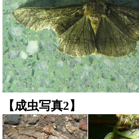
【成虫写真2】