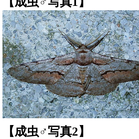
【成虫♂写真1】
【成虫♂写真2】