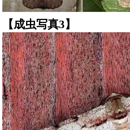
【成虫写真3】