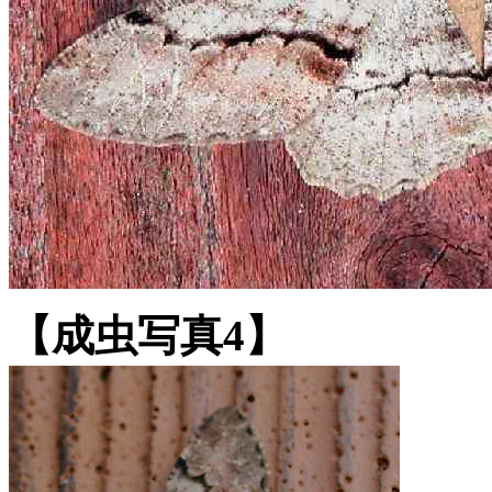
【成虫写真4】