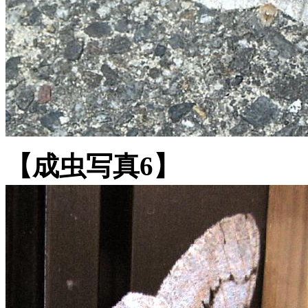
【成虫写真6】