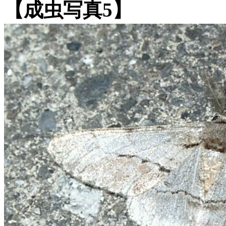
【成虫写真5】