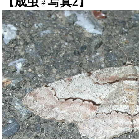
【成虫♀写真2】