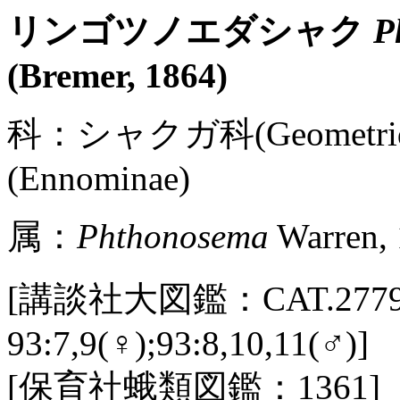
リンゴツノエダシャク
P
(Bremer, 1864)
科：シャクガ科(Geometr
(Ennominae)
属：
Phthonosema
Warren,
[講談社大図鑑：CAT.2779 /
93:7,9(♀);93:8,10,11(♂)]
[保育社蛾類図鑑：1361]