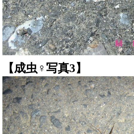
【成虫♀写真3】