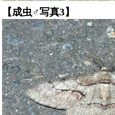
【成虫♂写真3】