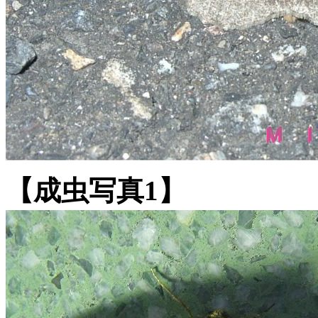
【成虫写真1】