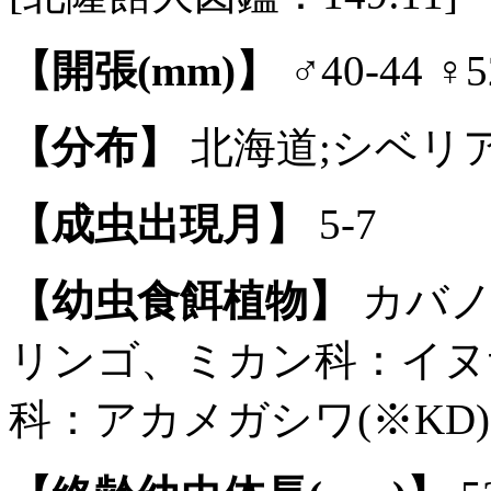
【開張(mm)】
♂40-44 ♀5
【分布】
北海道;シベリア
【成虫出現月】
5-7
【幼虫食餌植物】
カバノ
リンゴ、ミカン科：イヌ
科：アカメガシワ(※KD)