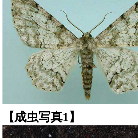
【成虫写真1】