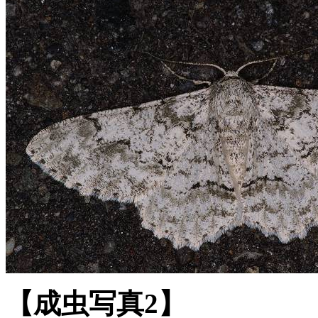
【成虫写真2】