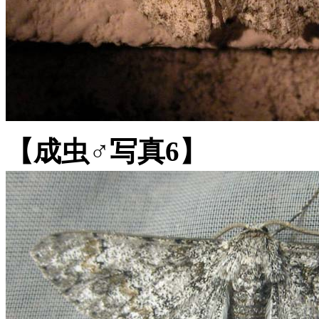
【成虫♂写真6】