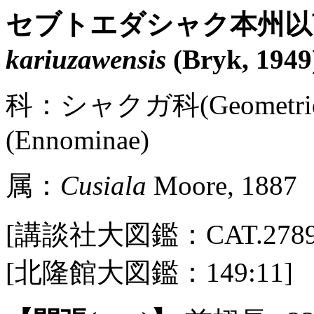
セブトエダシャク本州
kariuzawensis
(Bryk, 1949
科：シャクガ科(Geometr
(Ennominae)
属：
Cusiala
Moore, 1887
[講談社大図鑑：CAT.2789 / P
[北隆館大図鑑：149:11]