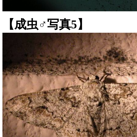
【成虫♂写真5】