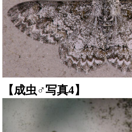
【成虫♂写真4】