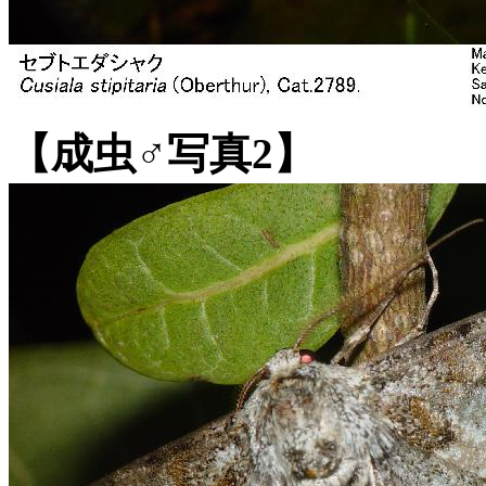
【成虫♂写真2】