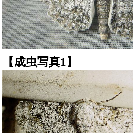
【成虫写真1】