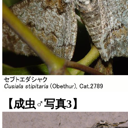
【成虫♂写真3】