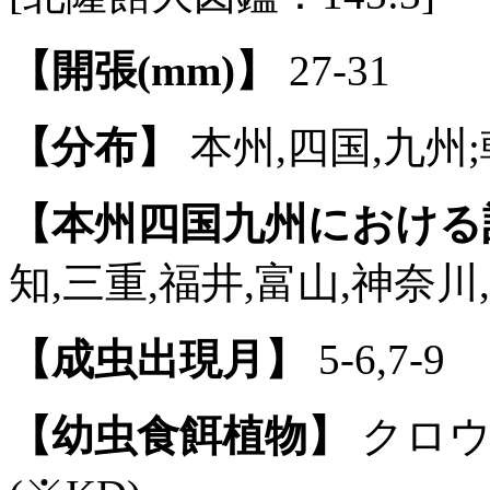
【開張(mm)】
27-31
【分布】
本州,四国,九州;
【本州四国九州における
知,三重,福井,富山,神奈川
【成虫出現月】
5-6,7-9
【幼虫食餌植物】
クロウ