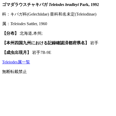
ゴマダラウスチャキバガ
Teleiodes bradleyi
Park, 1992
科：キバガ科(Gelechiidae) 亜科和名未定(Teleiodinae)
属：
Teleiodes
Sattler, 1960
【分布】
北海道,本州;
【本州四国九州における記録確認済都府県名】
岩手
【成虫出現月】
岩手7B-9E
Teleiodes属一覧
無断転載禁止