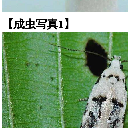
【成虫写真1】