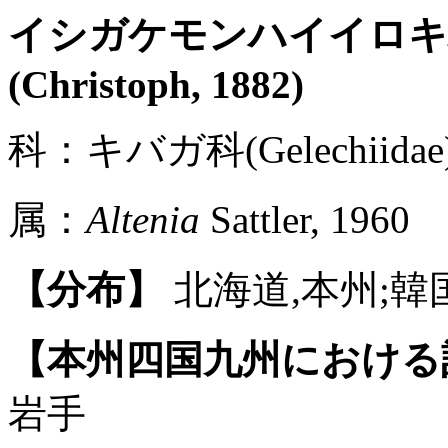
イシガケモンハイイロ
(Christoph, 1882)
科：キバガ科(Gelechiidae)
属：
Altenia
Sattler, 1960
【分布】
北海道,本州;韓
【本州四国九州における
岩手