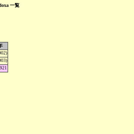
odoxa 一覧
年
002)
003)
1921