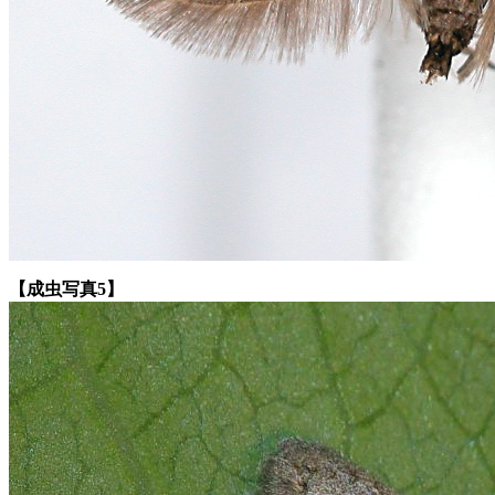
【成虫写真5】