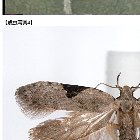
【成虫写真4】