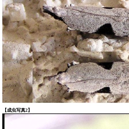
【成虫写真2】