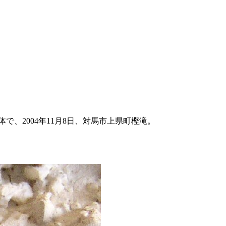
で、2004年11月8日、対馬市上県町樫滝。