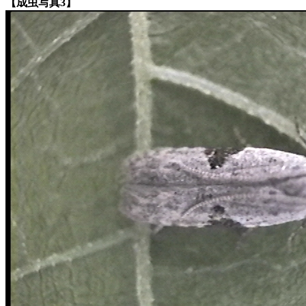
【成虫写真3】