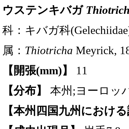
ウステンキバガ
Thiotric
科：キバガ科(Gelechiidae)
属：
Thiotricha
Meyrick, 1
【開張(mm)】
11
【分布】
本州;ヨーロッパ
【本州四国九州における