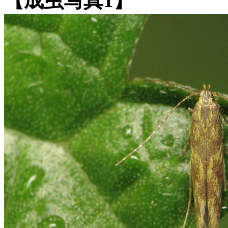
【成虫写真1】