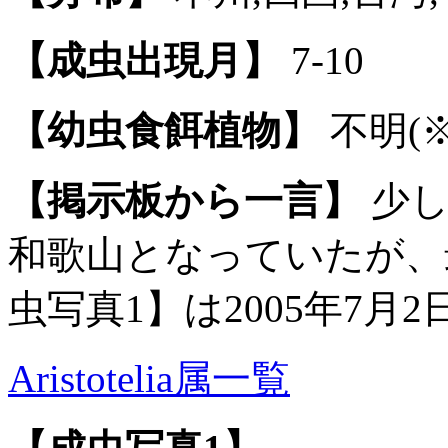
【成虫出現月】
7-10
【幼虫食餌植物】
不明(※
【掲示板から一言】
少し
和歌山となっていたが、
虫写真1】は2005年7
Aristotelia属一覧