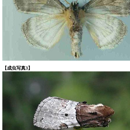
【成虫写真3】