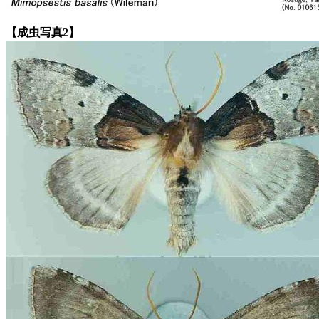
【成虫写真2】