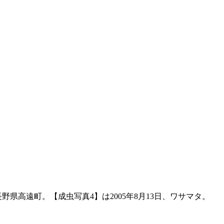
長野県高遠町。【成虫写真4】は2005年8月13日、ワサマタ。