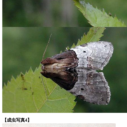
【成虫写真4】