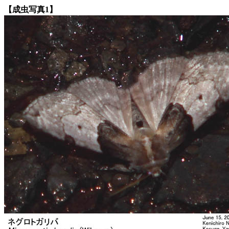
【成虫写真1】