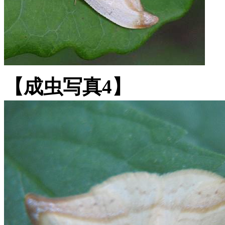
【成虫写真4】