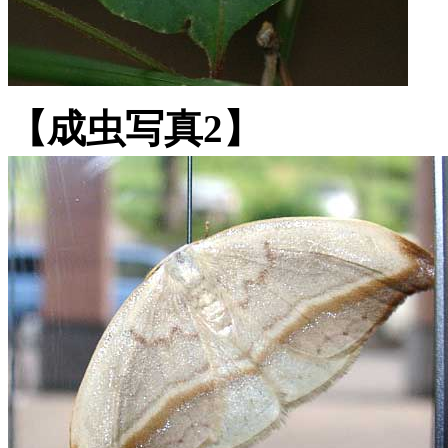
【成虫写真2】