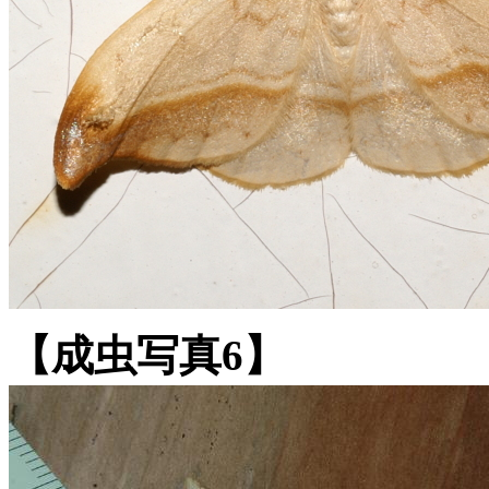
【成虫写真6】