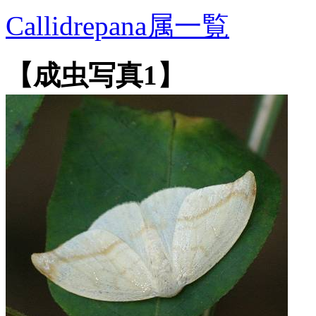
Callidrepana属一覧
【成虫写真1】