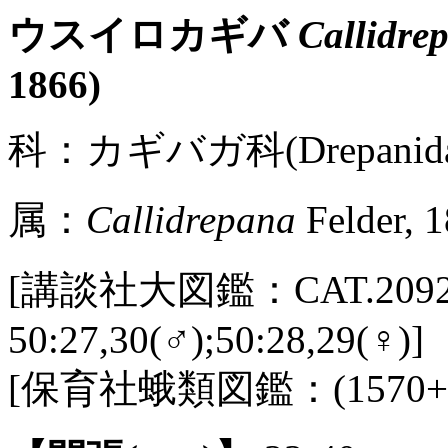
ウスイロカギバ
Callidre
1866)
科：カギバガ科(Drepanida
属：
Callidrepana
Felder, 
[講談社大図鑑：CAT.2092 /
50:27,30(♂);50:28,29(♀)]
[保育社蛾類図鑑：(1570+1