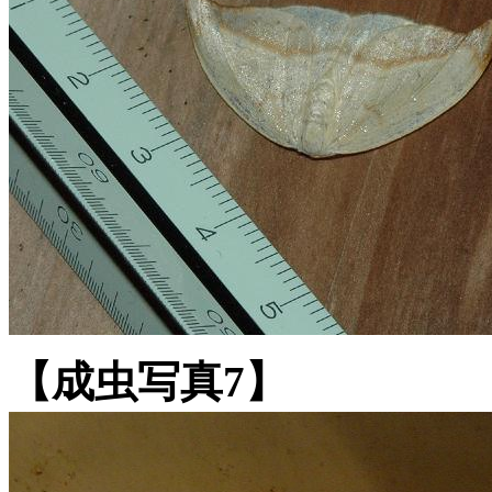
【成虫写真7】