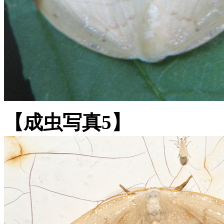
【成虫写真5】