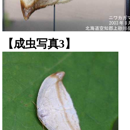
【成虫写真3】