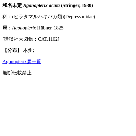
和名未定
Agonopterix acuta
(Stringer, 1930)
科：(ヒラタマルハキバガ類)(Depressariidae)
属：
Agonopterix
Hübner, 1825
[講談社大図鑑：CAT.1102]
【分布】
本州;
Agonopterix属一覧
無断転載禁止