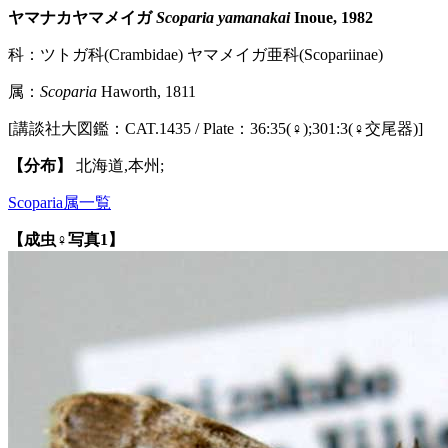
ヤマナカヤマメイガ
Scoparia yamanakai
Inoue, 1982
科：ツトガ科(Crambidae) ヤマメイガ亜科(Scopariinae)
属：
Scoparia
Haworth, 1811
[講談社大図鑑：CAT.1435 / Plate：36:35(♀);301:3(♀交尾器)]
【分布】
北海道,本州;
Scoparia属一覧
【成虫♀写真1】