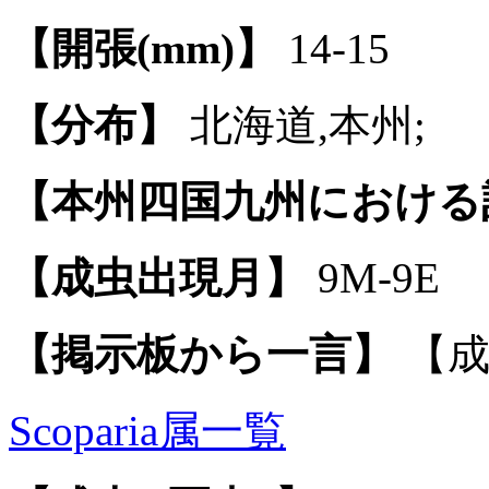
【開張(mm)】
14-15
【分布】
北海道,本州;
【本州四国九州における
【成虫出現月】
9M-9E
【掲示板から一言】
【成
Scoparia属一覧