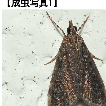
【成虫写真1】