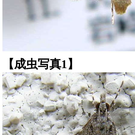
【成虫写真1】