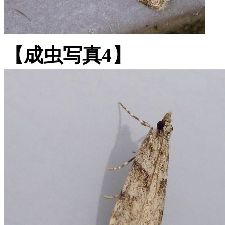
【成虫写真4】