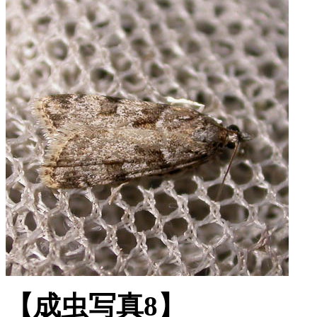
【成虫写真8】