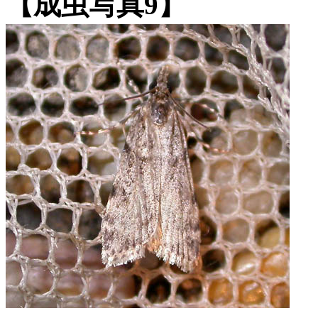
【成虫写真9】