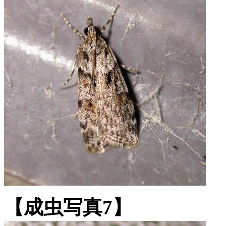
【成虫写真7】