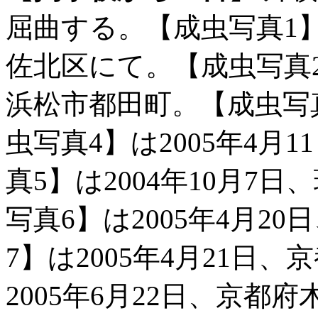
屈曲する。【成虫写真1】は
佐北区にて。【成虫写真2】
浜松市都田町。【成虫写
虫写真4】は2005年4月
真5】は2004年10月7
写真6】は2005年4月2
7】は2005年4月21日
2005年6月22日、京都