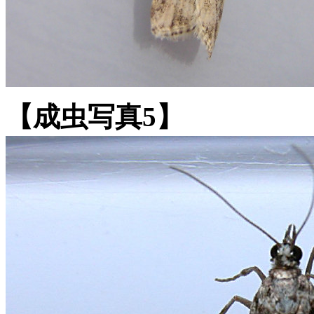
【成虫写真5】