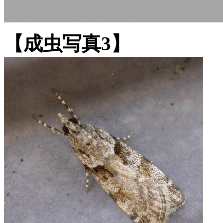
【成虫写真3】