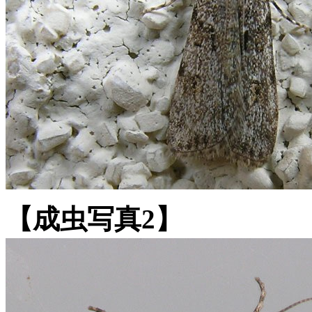
【成虫写真2】