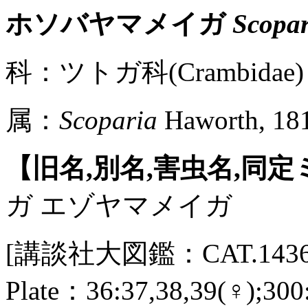
ホソバヤマメイガ
Scopar
科：ツトガ科(Crambidae)
属：
Scoparia
Haworth, 18
【旧名,別名,害虫名,同
ガ エゾヤマメイガ
[講談社大図鑑：CAT.143
Plate：36:37,38,39(♀);