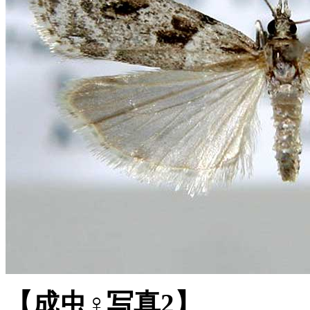
【成虫♀写真2】