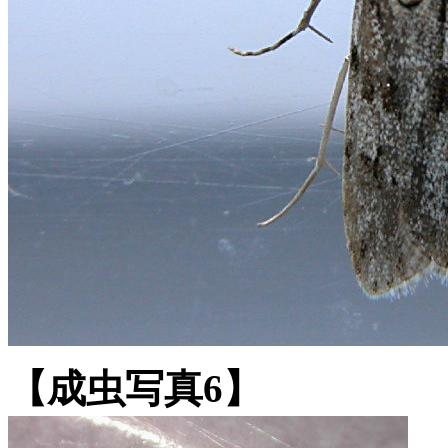
【成虫写真6】