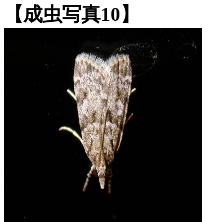
【成虫写真10】