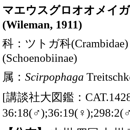
マエウスグロオオメイ
(Wileman, 1911)
科：ツトガ科(Crambida
(Schoenobiinae)
属：
Scirpophaga
Treitschk
[講談社大図鑑：CAT.1428 /
36:18(♂);36:19(♀);298