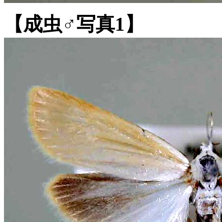
【成虫♂写真1】