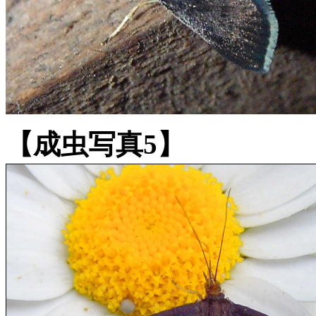
【成虫写真5】