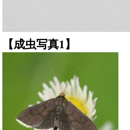
【成虫写真1】