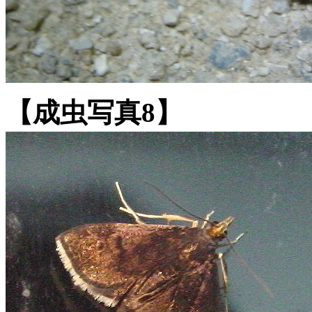
【成虫写真8】