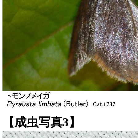
【成虫写真3】