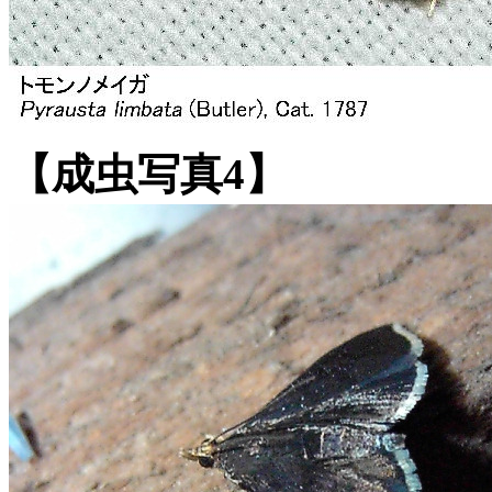
【成虫写真4】