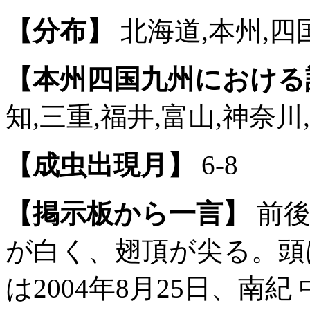
【分布】
北海道,本州,四
【本州四国九州における
知,三重,福井,富山,神奈川
【成虫出現月】
6-8
【掲示板から一言】
前後
が白く、翅頂が尖る。頭
は2004年8月25日、南