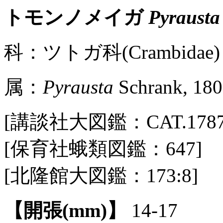
トモンノメイガ
Pyrausta
科：ツトガ科(Crambidae) 
属：
Pyrausta
Schrank, 18
[講談社大図鑑：CAT.1787 / P
[保育社蛾類図鑑：647]
[北隆館大図鑑：173:8]
【開張(mm)】
14-17