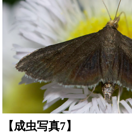
【成虫写真7】