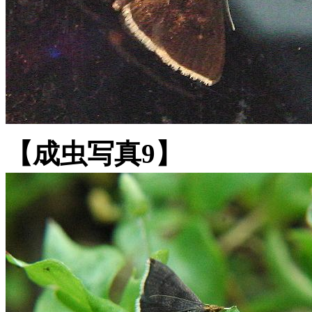
【成虫写真9】