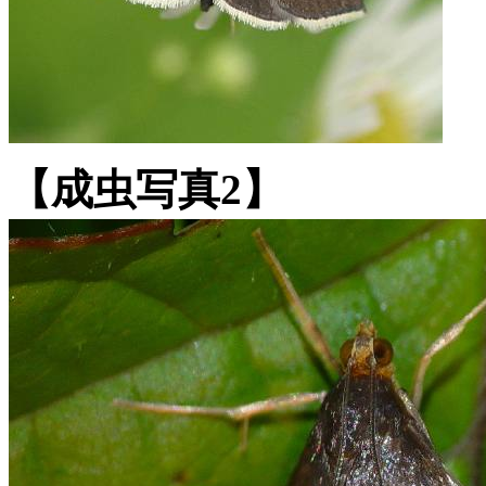
【成虫写真2】