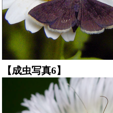
【成虫写真6】