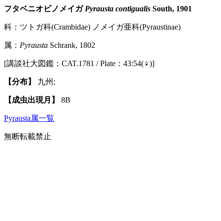
フタベニオビノメイガ
Pyrausta contigualis
South, 1901
科：ツトガ科(Crambidae) ノメイガ亜科(Pyraustinae)
属：
Pyrausta
Schrank, 1802
[講談社大図鑑：CAT.1781 / Plate：43:54(♀)]
【分布】
九州;
【成虫出現月】
8B
Pyrausta属一覧
無断転載禁止