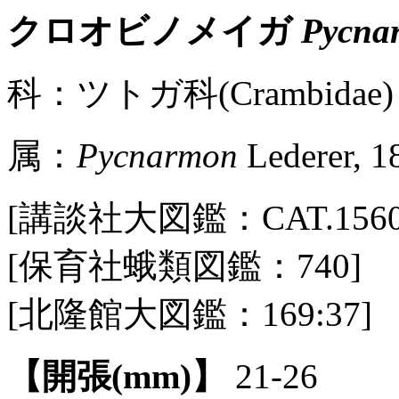
クロオビノメイガ
Pycna
科：ツトガ科(Crambidae) 
属：
Pycnarmon
Lederer, 1
[講談社大図鑑：CAT.1560 / 
[保育社蛾類図鑑：740]
[北隆館大図鑑：169:37]
【開張(mm)】
21-26