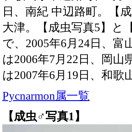
日、南紀 中辺路町。【成
大津。【成虫写真5】と
で、2005年6月24日、
は2006年7月22日、岡
は2007年6月19日、和
Pycnarmon属一覧
【成虫♂写真1】