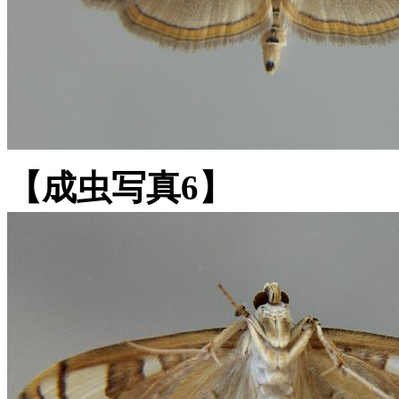
【成虫写真6】