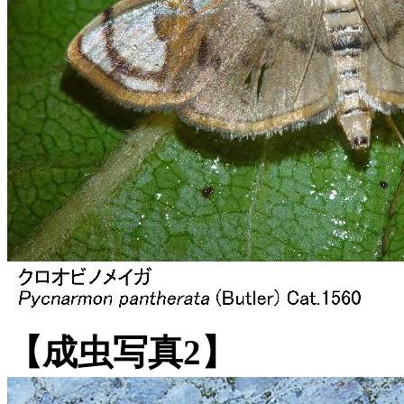
【成虫写真2】