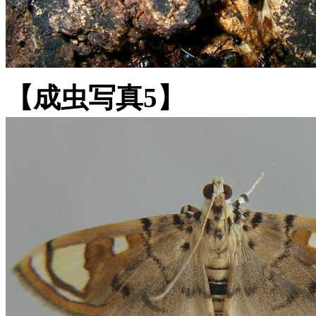
【成虫写真5】