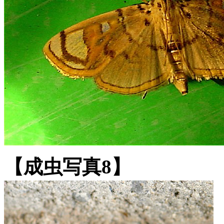
【成虫写真8】