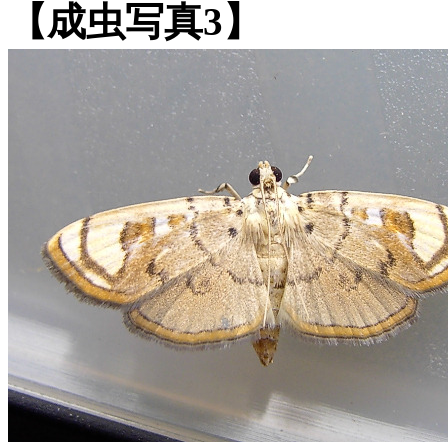
【成虫写真3】