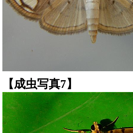
【成虫写真7】