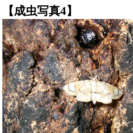
【成虫写真4】