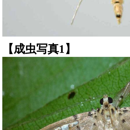
【成虫写真1】