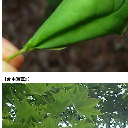
【幼虫写真3】