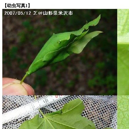
【幼虫写真1】