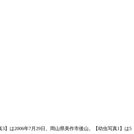
3】は2006年7月29日、岡山県美作市後山。【幼虫写真1】は5