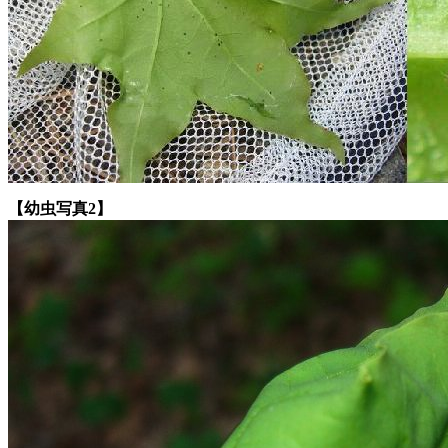
【幼虫写真2】