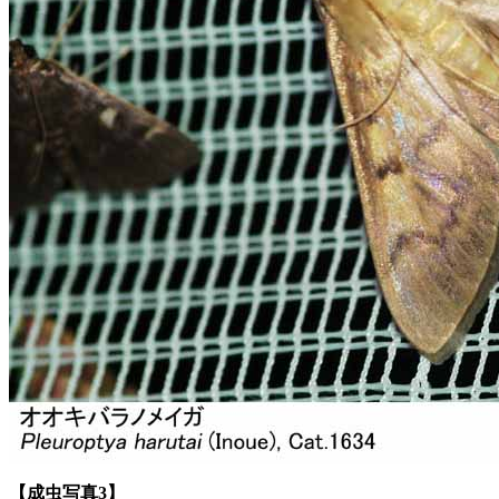
【成虫写真3】