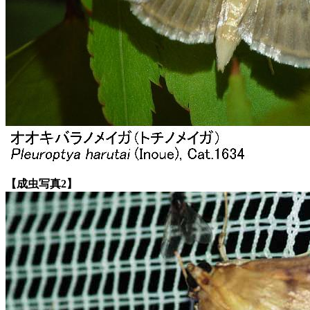
【成虫写真2】