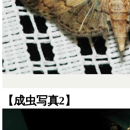
【成虫写真2】