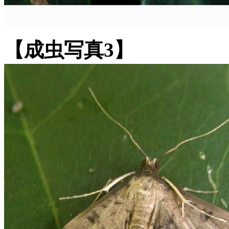
【成虫写真3】