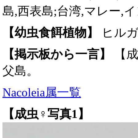
島,西表島;台湾,マレー,
【幼虫食餌植物】
ヒルガ
【掲示板から一言】
【成
父島。
Nacoleia属一覧
【成虫♀写真1】