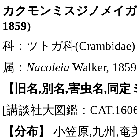
カクモンミスジノメイ
1859)
科：ツトガ科(Crambidae) 
属：
Nacoleia
Walker, 1859
【旧名,別名,害虫名,同
[講談社大図鑑：CAT.1606 / P
【分布】
小笠原,九州,奄