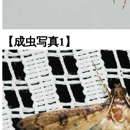
【成虫写真1】