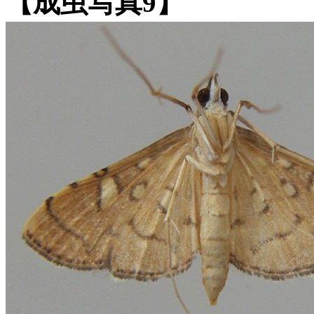
【成虫写真9】