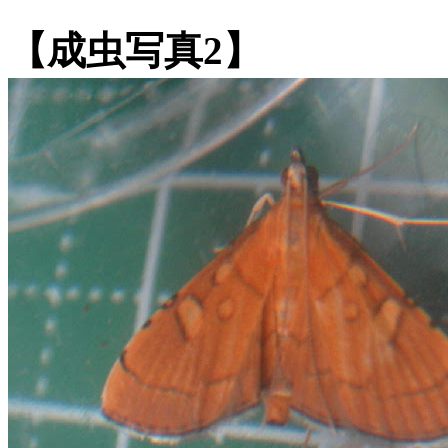
【成虫写真2】