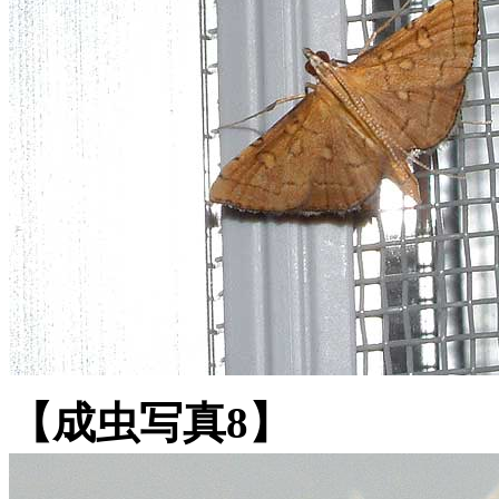
【成虫写真8】