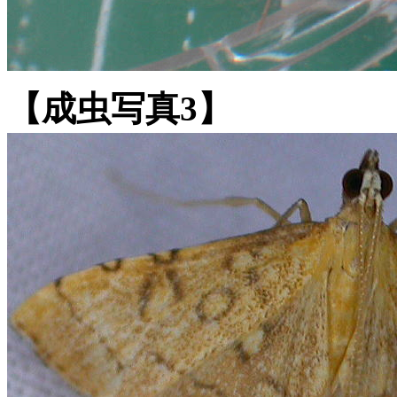
【成虫写真3】