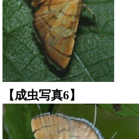
【成虫写真6】