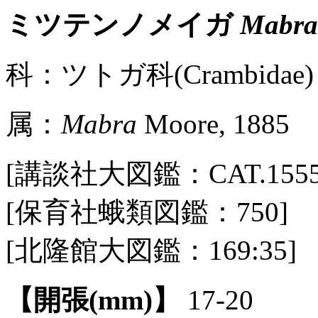
ミツテンノメイガ
Mabra 
科：ツトガ科(Crambidae) 
属：
Mabra
Moore, 1885
[講談社大図鑑：CAT.1555 / 
[保育社蛾類図鑑：750]
[北隆館大図鑑：169:35]
【開張(mm)】
17-20