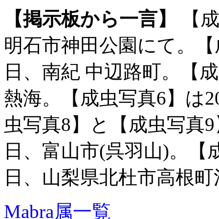
【掲示板から一言】
【成
明石市神田公園にて。【成虫
日、南紀 中辺路町。【成虫
熱海。【成虫写真6】は20
虫写真8】と【成虫写真9】
日、富山市(呉羽山)。【成虫
日、山梨県北杜市高根町
Mabra属一覧