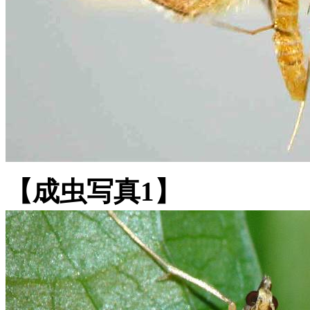
【成虫写真1】