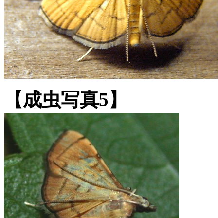
【成虫写真5】