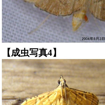
【成虫写真4】