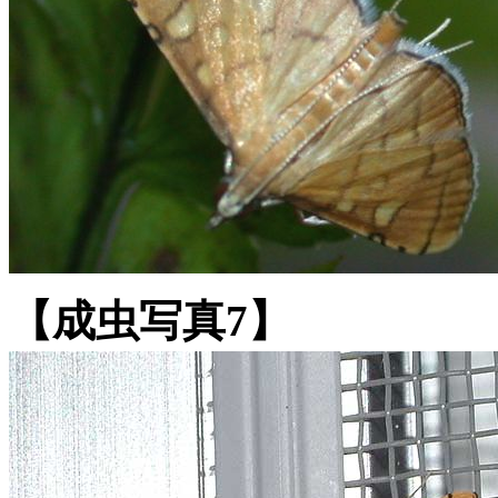
【成虫写真7】