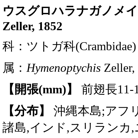
ウスグロハラナガノメイ
Zeller, 1852
科：ツトガ科(Crambidae) 
属：
Hymenoptychis
Zeller,
【開張(mm)】
前翅長11-1
【分布】
沖縄本島;アフ
諸島,インド,スリランカ