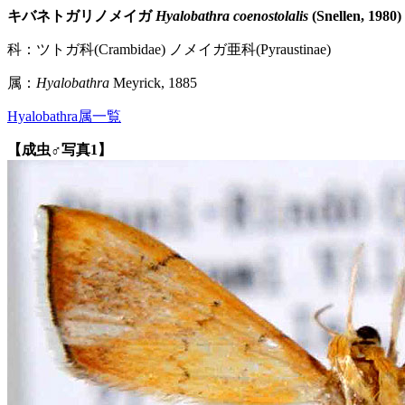
キバネトガリノメイガ
Hyalobathra coenostolalis
(Snellen, 1980)
科：ツトガ科(Crambidae) ノメイガ亜科(Pyraustinae)
属：
Hyalobathra
Meyrick, 1885
Hyalobathra属一覧
【成虫♂写真1】