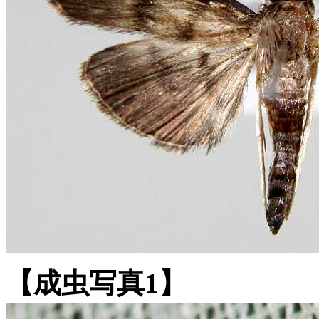
【成虫写真1】