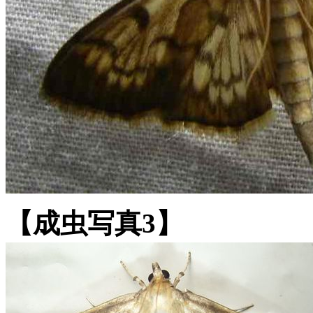
【成虫写真3】