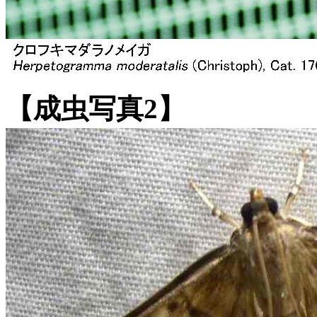
【成虫写真2】