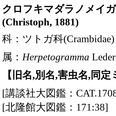
クロフキマダラノメイ
(Christoph, 1881)
科：ツトガ科(Crambidae) 
属：
Herpetogramma
Leder
【旧名,別名,害虫名,同
[講談社大図鑑：CAT.1708 / P
[北隆館大図鑑：171:38]