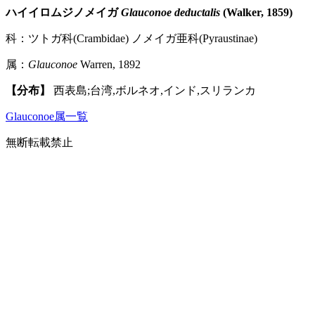
ハイイロムジノメイガ
Glauconoe deductalis
(Walker, 1859)
科：ツトガ科(Crambidae) ノメイガ亜科(Pyraustinae)
属：
Glauconoe
Warren, 1892
【分布】
西表島;台湾,ボルネオ,インド,スリランカ
Glauconoe属一覧
無断転載禁止