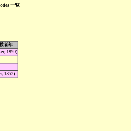
rodes 一覧
載者年
er, 1859)
er, 1852)