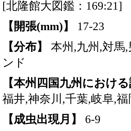
[北隆館大図鑑：169:21]
【開張(mm)】
17-23
【分布】
本州,九州,対馬,
ンド
【本州四国九州における
福井,神奈川,千葉,岐阜,福
【成虫出現月】
6-9