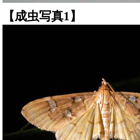
【成虫写真1】