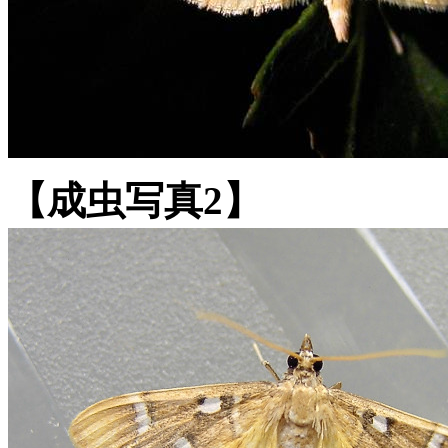
【成虫写真2】