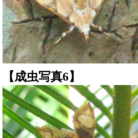
【成虫写真6】