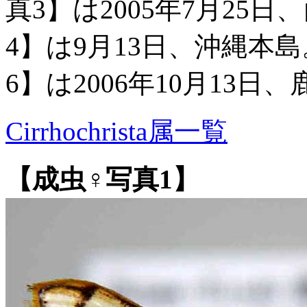
真3】は2005年7月25
4】は9月13日、沖縄本
6】は2006年10月13
Cirrhochrista属一覧
【成虫♀写真1】