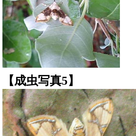
【成虫写真5】