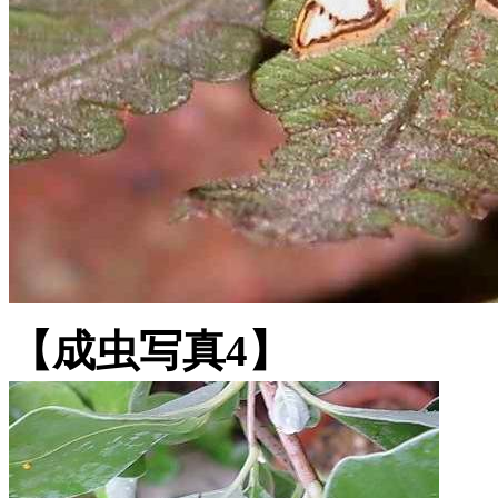
【成虫写真4】