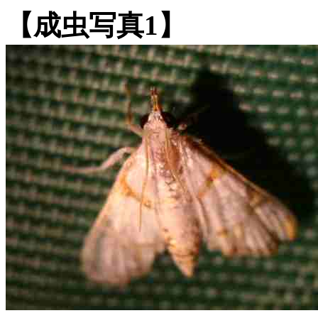
【成虫写真1】