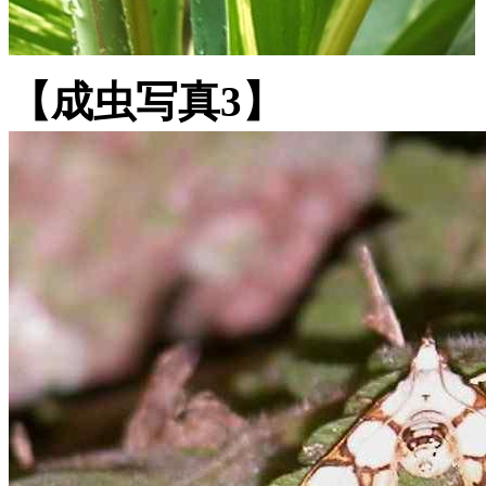
【成虫写真3】