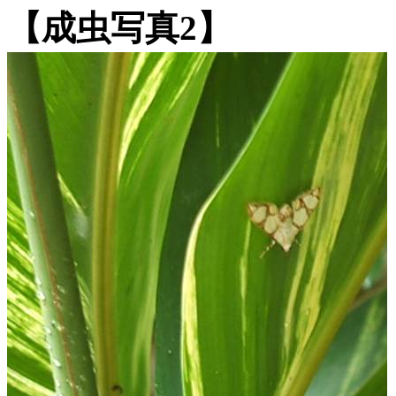
【成虫写真2】