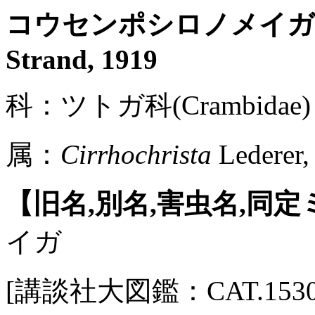
コウセンポシロノメイ
Strand, 1919
科：ツトガ科(Crambidae) 
属：
Cirrhochrista
Lederer,
【旧名,別名,害虫名,同
イガ
[講談社大図鑑：CAT.1530 / P