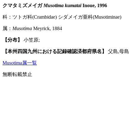
クマタミズメイガ
Musotima kumatai
Inoue, 1996
科：ツトガ科(Crambidae) シダメイガ亜科(Musotiminae)
属：
Musotima
Meyrick, 1884
【分布】
小笠原;
【本州四国九州における記録確認済都府県名】
父島,母島
Musotima属一覧
無断転載禁止