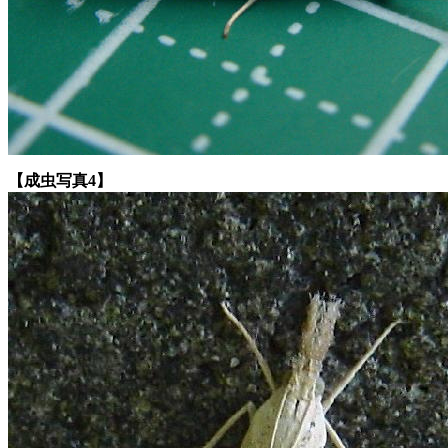
【成虫写真4】