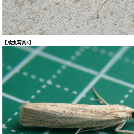
【成虫写真3】