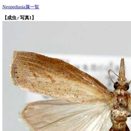
Neopediasia属一覧
【成虫♂写真1】