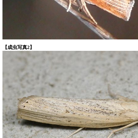
【成虫写真2】