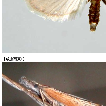
【成虫写真1】