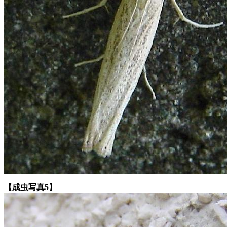
【成虫写真5】