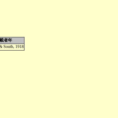
載者年
& South, 1918