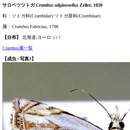
サロベツツトガ
Crambus uliginosellus
Zeller, 1850
科：ツトガ科(Crambidae) ツトガ亜科(Crambinae)
属：
Crambus
Fabricius, 1798
【分布】
北海道;ヨーロッパ
Crambus属一覧
【成虫♂写真1】