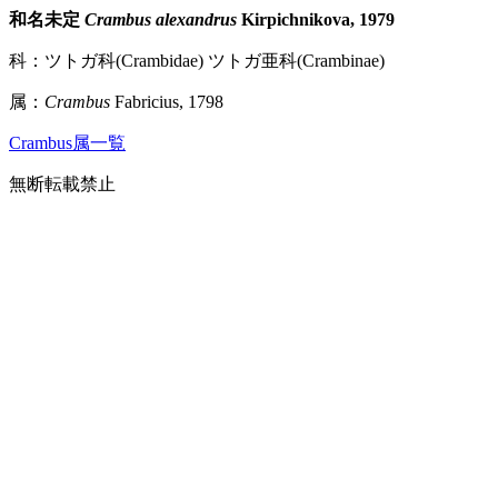
和名未定
Crambus alexandrus
Kirpichnikova, 1979
科：ツトガ科(Crambidae) ツトガ亜科(Crambinae)
属：
Crambus
Fabricius, 1798
Crambus属一覧
無断転載禁止