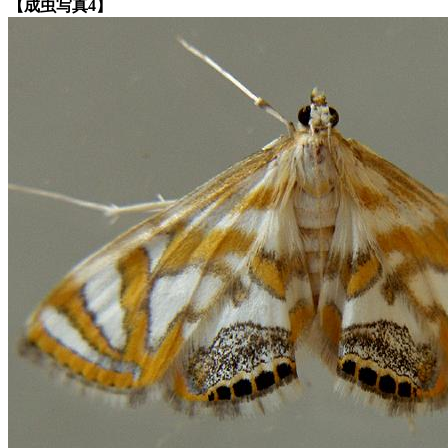
【成虫写真4】