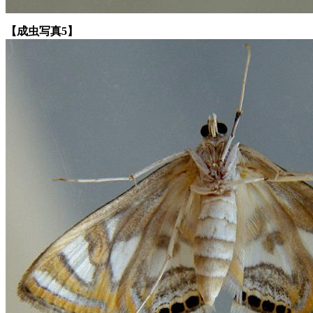
【成虫写真5】