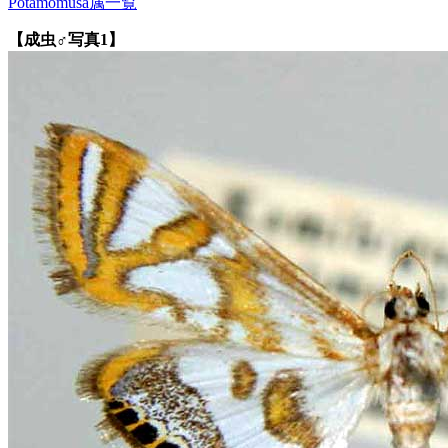
Potamomusa属一覧
【成虫♂写真1】