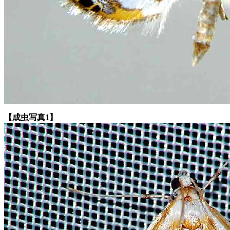
【成虫写真1】