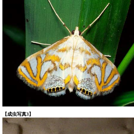
【成虫写真3】