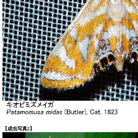
【成虫写真2】