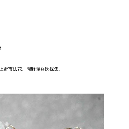
種
重県上野市法花、間野隆裕氏採集。