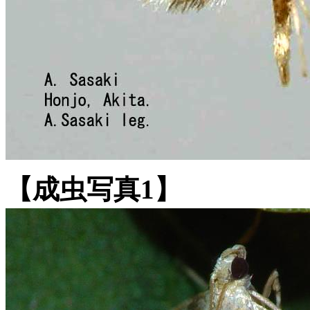
【成虫写真1】