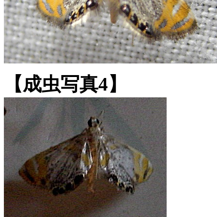
【成虫写真4】