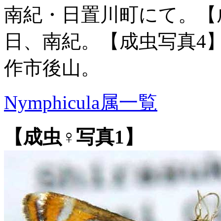
南紀・日置川町にて。【成虫
日、南紀。【成虫写真4】は
作市後山。
Nymphicula属一覧
【成虫♀写真1】