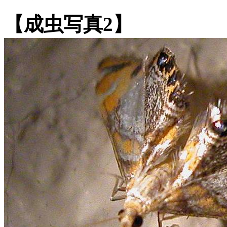
【成虫写真2】