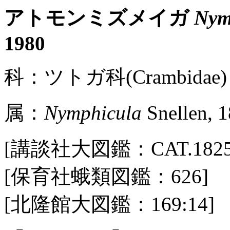
アトモンミズメイガ
Nym
1980
科：ツトガ科(Crambidae)
属：
Nymphicula
Snellen, 
[講談社大図鑑：CAT.1825 / 
[保育社蛾類図鑑：626]
[北隆館大図鑑：169:14]