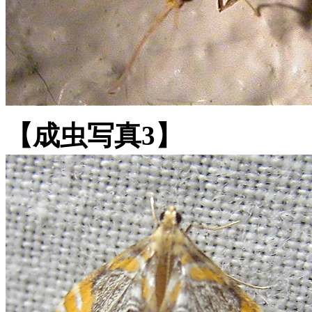
【成虫写真3】