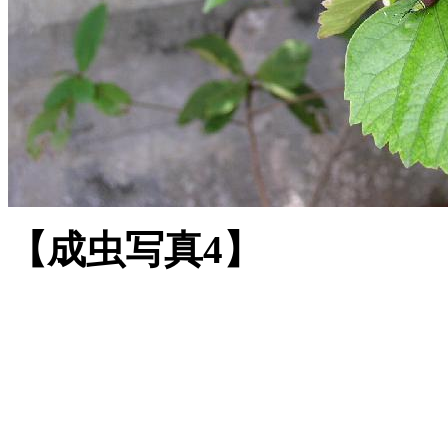
【成虫写真4】