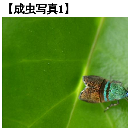
【成虫写真1】