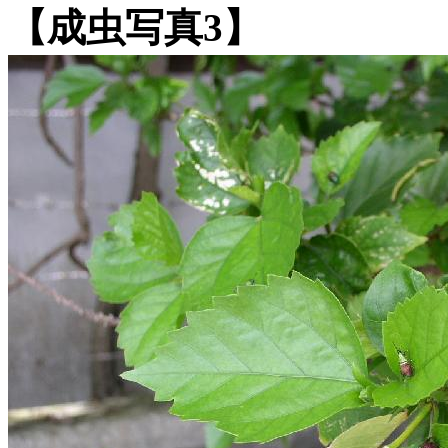
【成虫写真3】