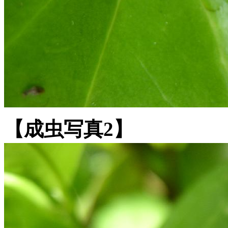
【成虫写真2】