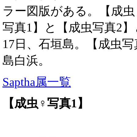
ラー図版がある。【成虫
写真1】と【成虫写真2】と
17日、石垣島。【成虫写真
島白浜。
Saptha属一覧
【成虫♀写真1】