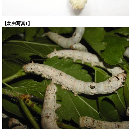
【幼虫写真1】