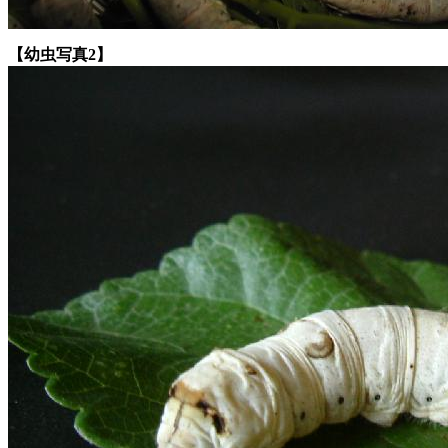
【幼虫写真2】